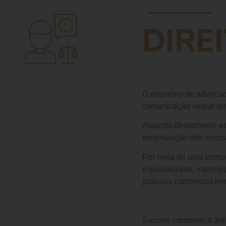
DIRE
O escritório de advoca
comunicação verbal ou e
Atuando diretamente em
minimização dos riscos
Por meio de uma comuni
especializada, interpre
judiciais complexos bem
Suporte completo a áre