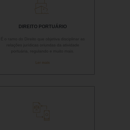
DIREITO PORTUÁRIO​
É o ramo do Direito que objetiva disciplinar as
relações jurídicas oriundas da atividade
portuária, regulando e muito mais.
Ler mais