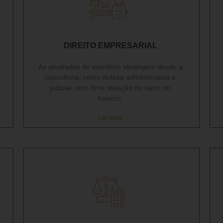
DIREITO EMPRESARIAL​
As atividades do escritório abrangem desde a
consultoria, como defesa administrativa e
judicial, com forte atuação no ramo do
turismo.
Ler mais