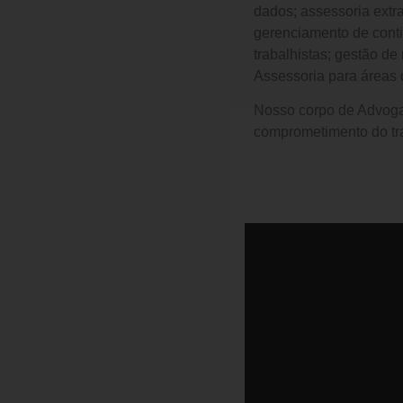
dados; assessoria extra
gerenciamento de contin
trabalhistas; gestão d
Assessoria para áreas d
Nosso corpo de Advoga
comprometimento do tra