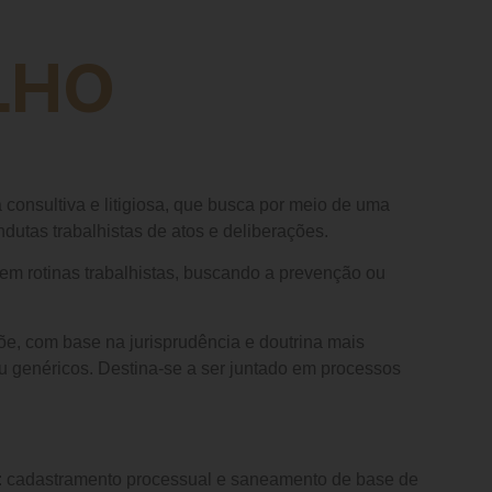
LHO
ta consultiva e litigiosa, que busca por meio de uma
dutas trabalhistas de atos e deliberações.
m rotinas trabalhistas, buscando a prevenção ou
e, com base na jurisprudência e doutrina mais
 ou genéricos. Destina-se a ser juntado em processos
os: cadastramento processual e saneamento de base de