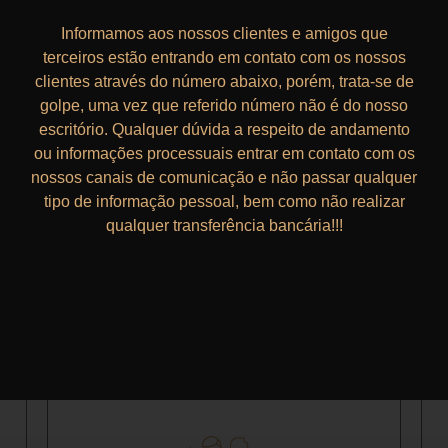
Informamos aos nossos clientes e amigos que
terceiros estão entrando em contato com os nossos
clientes através do número abaixo, porém, trata-se de
golpe, uma vez que referido número não é do nosso
escritório. Qualquer dúvida a respeito de andamento
ou informações processuais entrar em contato com os
DIREITO DESPORTIVO​
nossos canais de comunicação e não passar qualquer
tipo de informação pessoal, bem como não realizar
Nós assessoramos atletas, clubes de diversas
qualquer transferência bancária!!!
modalidades esportivas.
Ler mais