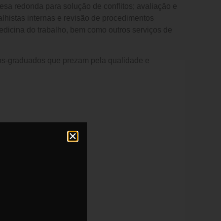
mesa redonda para solução de conflitos; avaliação e
alhistas internas e revisão de procedimentos
edicina do trabalho, bem como outros serviços de
ós-graduados que prezam pela qualidade e