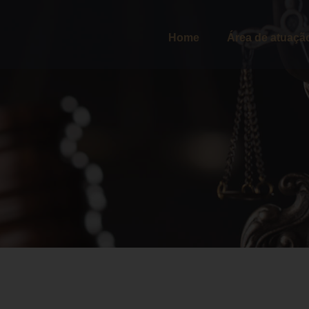
Home
Área de atuaçã