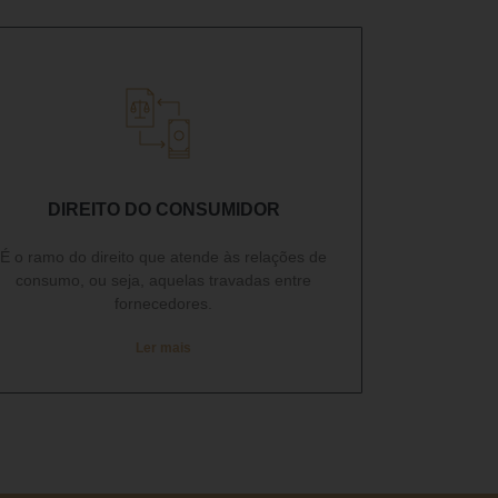
DIREITO DO CONSUMIDOR​
É o ramo do direito que atende às relações de
consumo, ou seja, aquelas travadas entre
fornecedores.
Ler mais