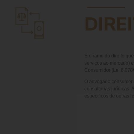
DIRE
É o ramo do direito qu
serviços ao mercado) e
Consumidor (Lei 8.078/
O advogado consumerist
consultorias jurídicas
específicos de outras le