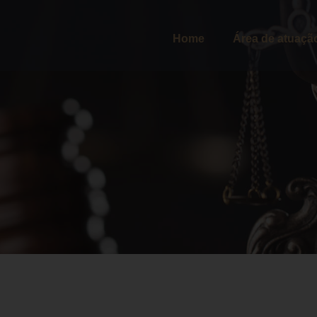
Home
Área de atuaçã