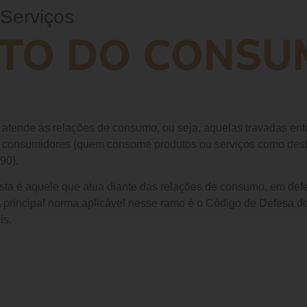
Serviços
ITO DO CONSU
e atende às relações de consumo, ou seja, aquelas travadas ent
 consumidores (quem consome produtos ou serviços como desti
90).
a é aquele que atua diante das relações de consumo, em defes
. A principal norma aplicável nesse ramo é o Código de Defesa
is.