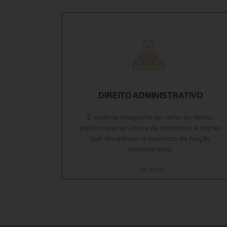
DIREITO ADMINISTRATIVO​
É matéria integrante do ramo do direito
público que se ocupa de princípios e regras
que disciplinam o exercício da função
administrativa.
Ler mais