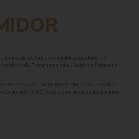
MIDOR
re fornecedores (quem disponibiliza produtos ou
natário final). É amparado pelo Código de Defesa do
a do consumidor ou do fornecedor, além de realizar
 do Consumidor (CDC), mas é preciso ter conhecimentos