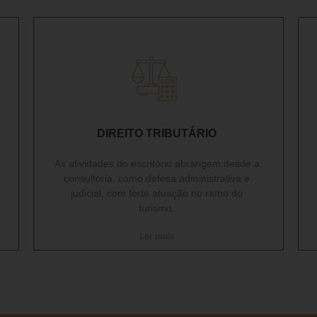
DIREITO TRIBUTÁRIO​
As atividades do escritório abrangem desde a
consultoria, como defesa administrativa e
judicial, com forte atuação no ramo do
turismo.
Ler mais