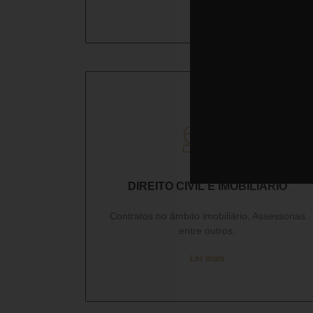
DIREITO CIVIL E IMOBILIÁRIO
Contratos no âmbito imobiliário, Assessorias
entre outros.
Ler mais