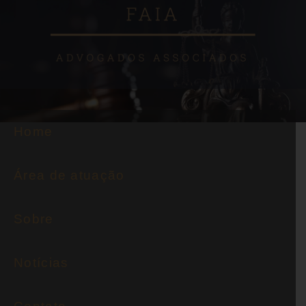
Home
Área de atuação
Sobre
Notícias