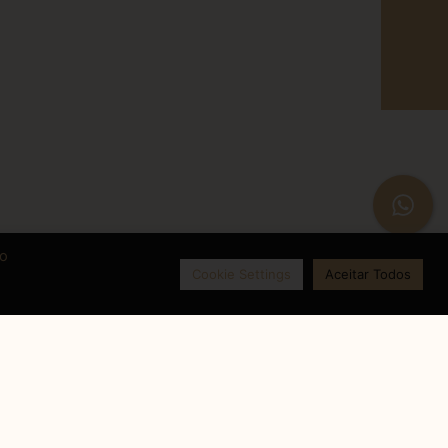
 o
Cookie Settings
Aceitar Todos