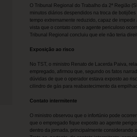
O Tribunal Regional do Trabalho da 2ª Região (
minutos diários despendidos na troca de botijões
tempo extremamente reduzido, capaz de impedir 
vista que o contato com o agente periculoso ocor
Tribunal Regional concluiu que ele não teria direi
Exposição ao risco
No TST, o ministro Renato de Lacerda Paiva, rel
empregado, afirmou que, segundo os fatos narrad
dúvidas de que o operador estava exposto ao risco
cilindro de gás para reabastecimento da empilha
Contato intermitente
O ministro observou que o infortúnio pode ocorre
que o empregado fique exposto ao agente perigo
dentro da jornada, principalmente considerando o