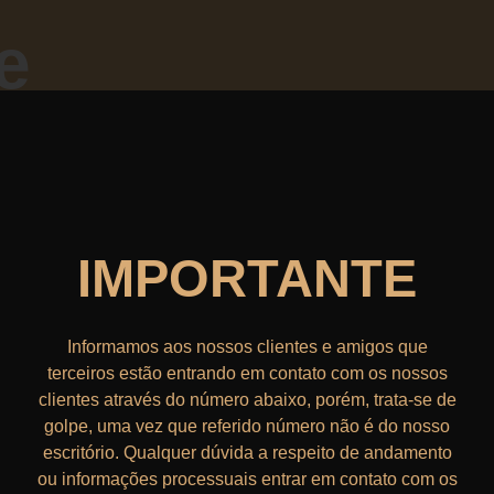
e
ra
ional
osidade
IMPORTANTE
ecer o
Informamos aos nossos clientes e amigos que
terceiros estão entrando em contato com os nossos
to
clientes através do número abaixo, porém, trata-se de
golpe, uma vez que referido número não é do nosso
escritório. Qualquer dúvida a respeito de andamento
ou informações processuais entrar em contato com os