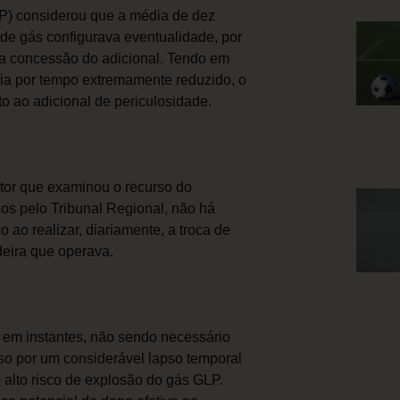
SP) considerou que a média de dez
 de gás configurava eventualidade, por
a concessão do adicional. Tendo em
ria por tempo extremamente reduzido, o
to ao adicional de periculosidade.
ator que examinou o recurso do
os pelo Tribunal Regional, não há
 ao realizar, diariamente, a troca de
deira que operava.
r em instantes, não sendo necessário
so por um considerável lapso temporal
 alto risco de explosão do gás GLP.