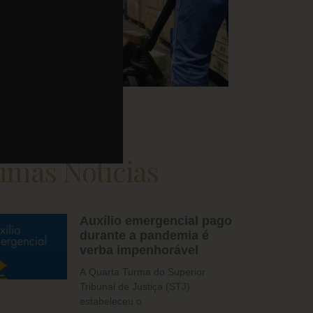
timas Notícias
Auxílio emergencial pago
durante a pandemia é
verba impenhorável
​A Quarta Turma do Superior
Tribunal de Justiça (STJ)
estabeleceu o