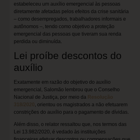
estabeleceu um auxílio emergencial às pessoas
diretamente afetadas pelos efeitos da crise sanitária
– como desempregados, trabalhadores informais e
autônomos –, tendo como objetivo a proteção
emergencial das pessoas que tiveram sua renda
perdida ou diminuída.
Lei proíbe descontos do
auxílio
Exatamente em razão do objetivo do auxílio
emergencial, Salomão lembrou que o Conselho
Nacional de Justiça, por meio da
Resolução
318/2020
, orientou os magistrados a não efetuarem
constrições do auxílio para o pagamento de dívidas.
Além disso, o relator ressaltou que, nos termos das
Lei 13.982/2020, é vedado às instituições
financeiras efetuar descontos ou compensações que