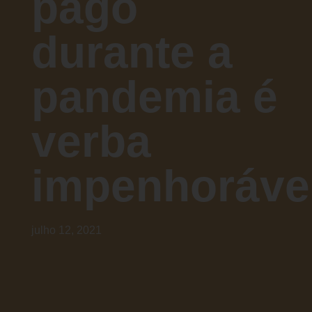
pago
durante a
pandemia é
verba
impenhoráve
julho 12, 2021