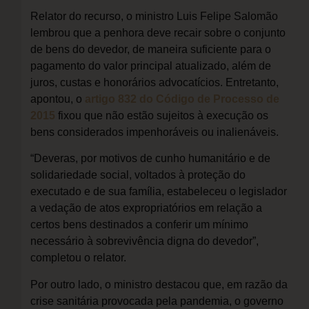
Relator do recurso, o ministro Luis Felipe Salomão
lembrou que a penhora deve recair sobre o conjunto
de bens do devedor, de maneira suficiente para o
pagamento do valor principal atualizado, além de
juros, custas e honorários advocatícios. Entretanto,
apontou, o
artigo 832 do Código de Processo de
2015
fixou que não estão sujeitos à execução os
bens considerados impenhoráveis ou inalienáveis.
“Deveras, por motivos de cunho humanitário e de
solidariedade social, voltados à proteção do
executado e de sua família, estabeleceu o legislador
a vedação de atos expropriatórios em relação a
certos bens destinados a conferir um mínimo
necessário à sobrevivência digna do devedor”,
completou o relator.
Por outro lado, o ministro destacou que, em razão da
crise sanitária provocada pela pandemia, o governo